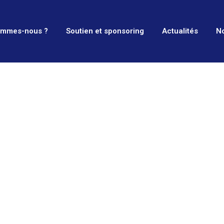
ommes-nous ?
Soutien et sponsoring
Actualités
No