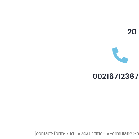
0021671236
[contact-form-7 id= »7436″ title= »Formulaire S