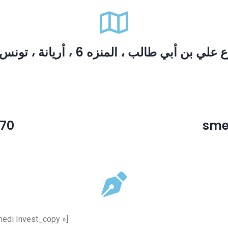
20 لي بن أبي طالب ، المنزه 6 ، أريانة ، تونس
770
sme
medi Invest_copy »]