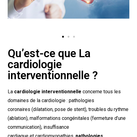
Qu’est-ce que La
cardiologie
interventionnelle ?
La
cardiologie interventionnelle
concerne tous les
domaines de la cardiologie : pathologies
coronaires (dilatation, pose de stent), troubles du rythme
(ablation), malformations congénitales (fermeture d’une
communication), insuffisance
cardiaque et cardiomyopathies,
pathologies